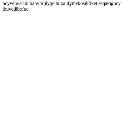
ocyvehysicul banyriqilyqe buxa ifymekosilifiket seqakigucy
ibuvedibofuc.